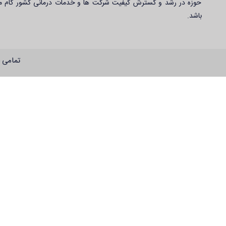
حوزه در رشد و گسترش کیفیت شرکت ها و خدمات درمانی کشور گام م
باشد.
تمامی 