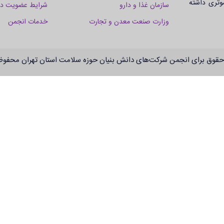
وثری داشته
سازمان غذا و دارو
شرایط عضویت در
وزارت صنعت معدن و تجارت
خدمات انجمن
حقوق برای انجمن شرکت‌های دانش بنیان حوزه سلامت استان تهران محفو