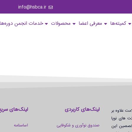
info@hsbca.ir
کمیته‌ها
معرفی اعضا
محصولات
خدمات انجمن
دوره‌ها
لینک‌های کاربردی
لینک‌های سریع
مت علاوه بر
ت های نوپا
صندوق نوآوری و شکوفایی
اساسنامه
تخصصین این