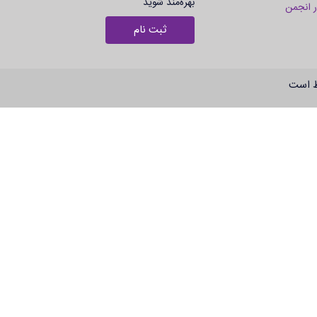
بهره‌مند شوید
 انجمن
ثبت نام
ظ است